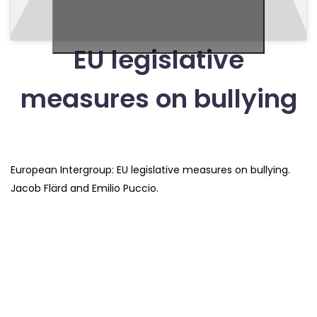
EU legislative
measures on bullying
European Intergroup: EU legislative measures on bullying.
Jacob Flärd and Emilio Puccio.